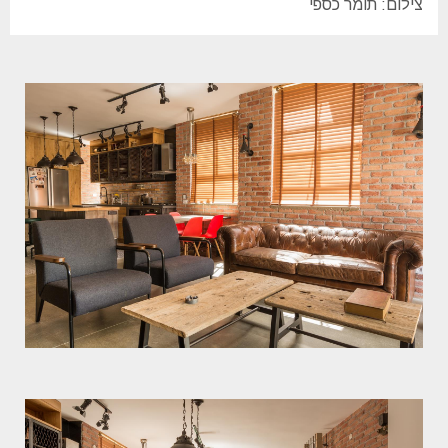
צילום: תומר כספי